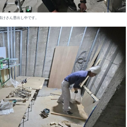
請けさん墨出し中です。