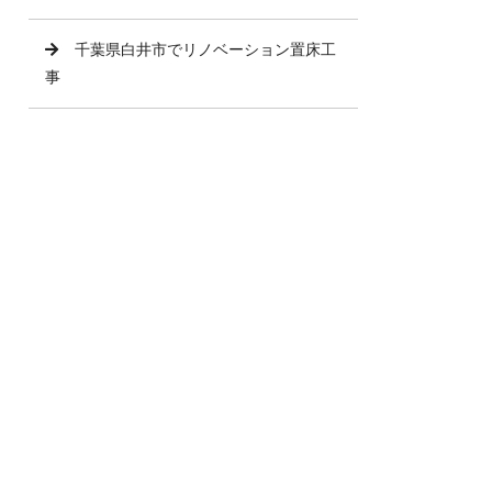
千葉県白井市でリノベーション置床工
事