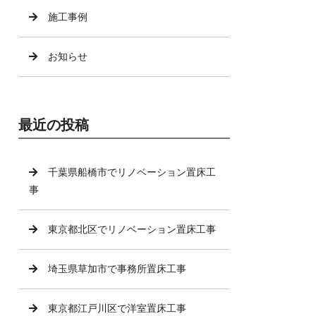
施工事例
お知らせ
最近の投稿
千葉県船橋市でリノベーション置床工
事
東京都北区でリノベーション置床工事
埼玉県草加市で事務所置床工事
東京都江戸川区で洋室置床工事