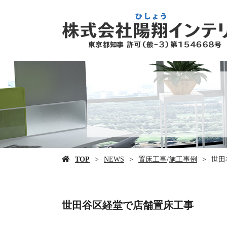
TOP
NEWS
置床工事
/
施工事例
世田
世田谷区経堂で店舗置床工事