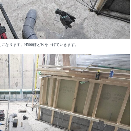
になります。H500ほど床を上げていきます。