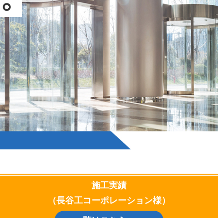
施工実績
（長谷工コーポレーション様）