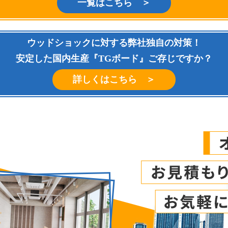
一覧はこちら ＞
ウッドショックに対する弊社独自の対策！
安定した国内生産『TGボード』ご存じですか？
詳しくはこちら ＞