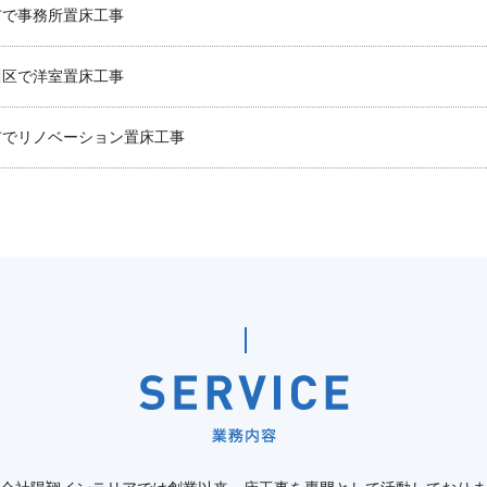
市で事務所置床工事
川区で洋室置床工事
市でリノベーション置床工事