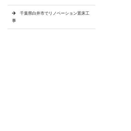
千葉県白井市でリノベーション置床工
事