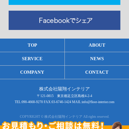
TOP
ABOUT
SERVICE
NEWS
COMPANY
CONTACT
株式会社陽翔インテリア
〒121-0815 東京都足立区島根4-2-4
TEL:090-4668-9270 FAX:03-6740-1424 MAIL:info@floor-interior.com
COPYRIGHT © 株式会社陽翔インテリア All rights reserved.