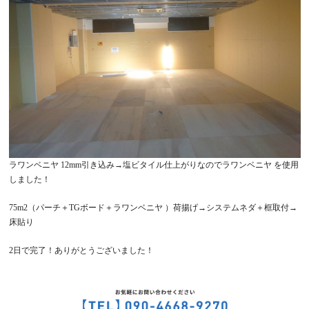
ラワンベニヤ 12mm引き込み→塩ビタイル仕上がりなのでラワンベニヤ を使用
しました！
75m2（パーチ＋TGボード＋ラワンベニヤ ）荷揚げ→システムネダ＋框取付→
床貼り
2日で完了！ありがとうございました！