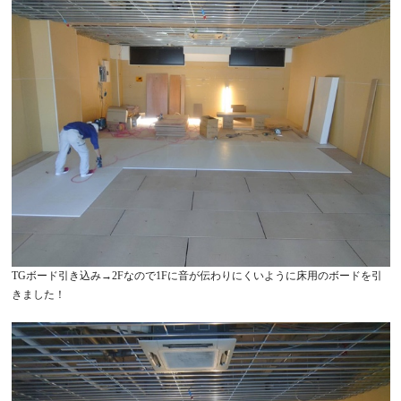
TGボード引き込み→2Fなので1Fに音が伝わりにくいように床用のボードを引
きました！