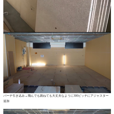
パーチ引き込み→飛んでも跳ねても大丈夫なように300ピッチにアジャスター
追加