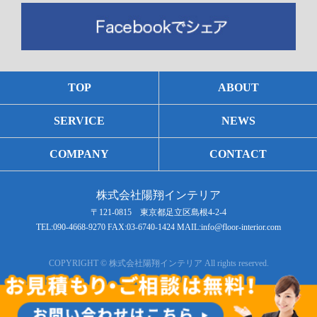
TOP
ABOUT
SERVICE
NEWS
COMPANY
CONTACT
株式会社陽翔インテリア
〒121-0815 東京都足立区島根4-2-4
TEL:090-4668-9270 FAX:03-6740-1424 MAIL:info@floor-interior.com
COPYRIGHT © 株式会社陽翔インテリア All rights reserved.