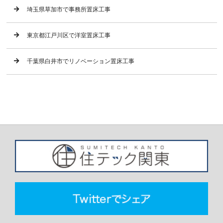
埼玉県草加市で事務所置床工事
東京都江戸川区で洋室置床工事
千葉県白井市でリノベーション置床工事