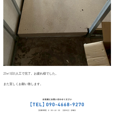
23㎡1日1人工で完了。お疲れ様でした。
また宜しくお願い致します。