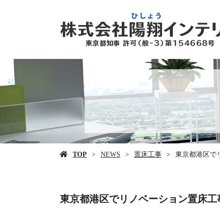
TOP
NEWS
置床工事
東京都港区で
東京都港区でリノベーション置床工