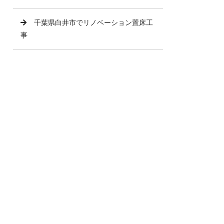
千葉県白井市でリノベーション置床工
事