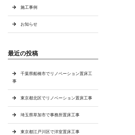
施工事例
お知らせ
最近の投稿
千葉県船橋市でリノベーション置床工
事
東京都北区でリノベーション置床工事
埼玉県草加市で事務所置床工事
東京都江戸川区で洋室置床工事