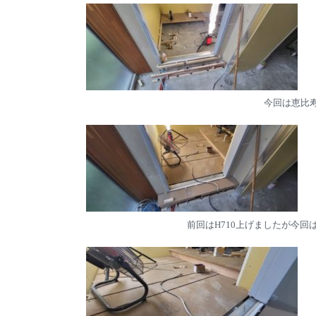
今回は恵比
前回はH710上げましたが今