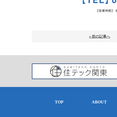
« 前の記事へ
TOP
ABOUT