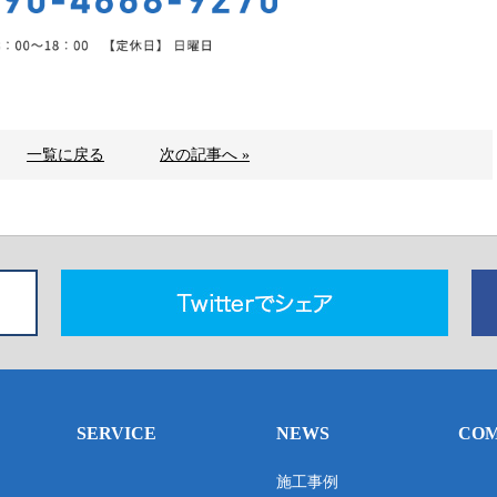
一覧に戻る
次の記事へ »
SERVICE
NEWS
CO
施工事例