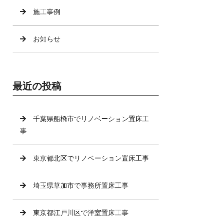
施工事例
お知らせ
最近の投稿
千葉県船橋市でリノベーション置床工
事
東京都北区でリノベーション置床工事
埼玉県草加市で事務所置床工事
東京都江戸川区で洋室置床工事