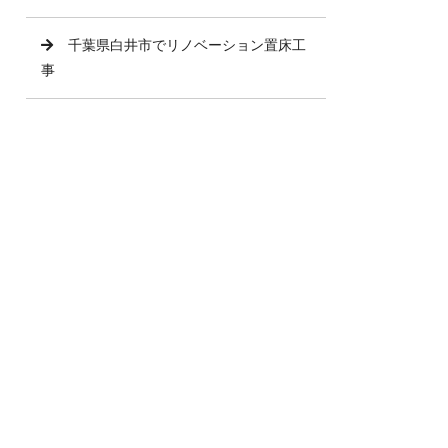
千葉県白井市でリノベーション置床工
事