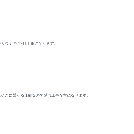
寿サウナの2回目工事になります。
回はそこに繋がる床組なので階段工事が主になります。