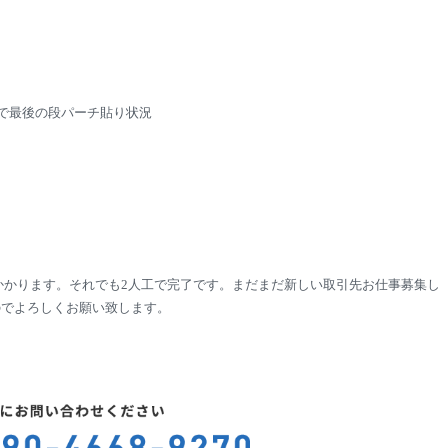
10で最後の段パーチ貼り状況
かかります。それでも2人工で完了です。まだまだ新しい取引先お仕事募集し
のでよろしくお願い致します。