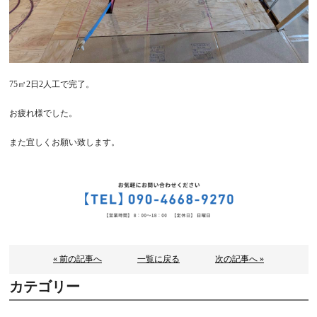
75㎡2日2人工で完了。
お疲れ様でした。
また宜しくお願い致します。
« 前の記事へ
一覧に戻る
次の記事へ »
カテゴリー