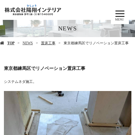
MENU
NEWS
TOP
NEWS
置床工事
東京都練馬区でリノベーション置床工事
東京都練馬区でリノベーション置床工事
システムネダ施工。