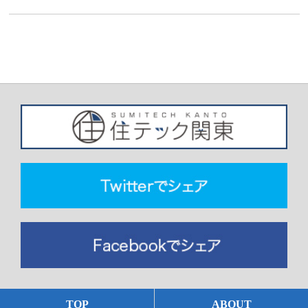
TOP
ABOUT