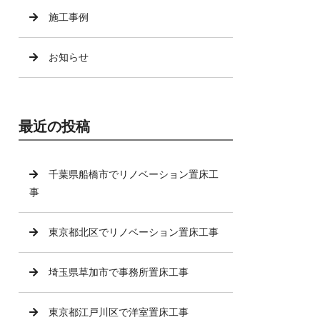
施工事例
お知らせ
最近の投稿
千葉県船橋市でリノベーション置床工
事
東京都北区でリノベーション置床工事
埼玉県草加市で事務所置床工事
東京都江戸川区で洋室置床工事