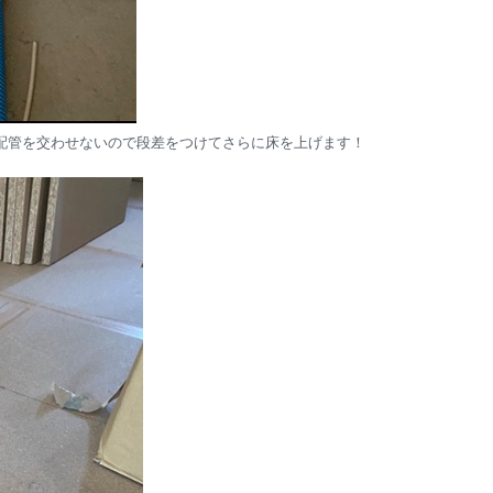
配管を交わせないので段差をつけてさらに床を上げます！