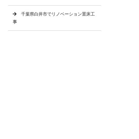
千葉県白井市でリノベーション置床工
事