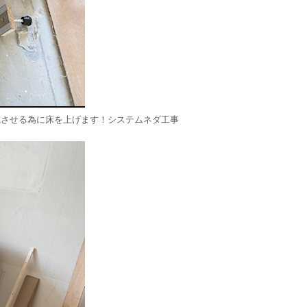
減させる為に床を上げます！システムネダ工事