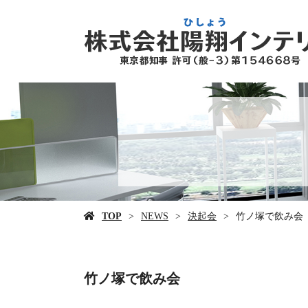
TOP
NEWS
決起会
竹ノ塚で飲み会
竹ノ塚で飲み会